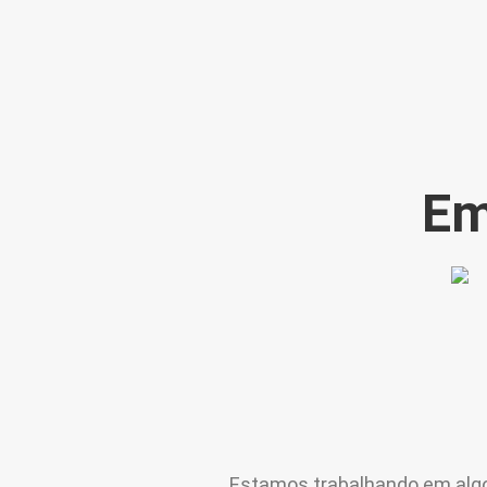
Em
Estamos trabalhando em algo i