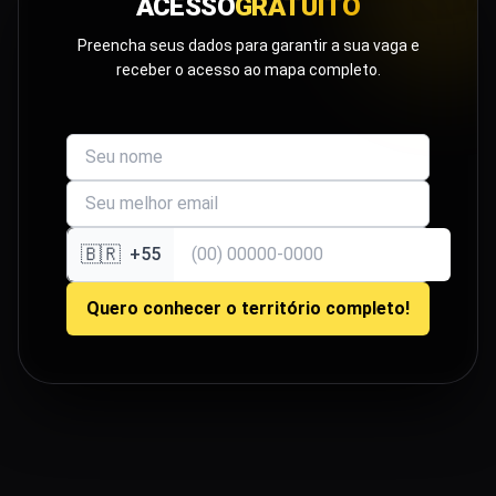
ACESSO
GRATUITO
Preencha seus dados para garantir a sua vaga e
receber o acesso ao mapa completo.
🇧🇷
+55
Quero conhecer o território completo!