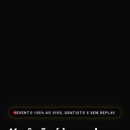
EVENTO 100% AO VIVO, GRATUITO E SEM REPLAY.