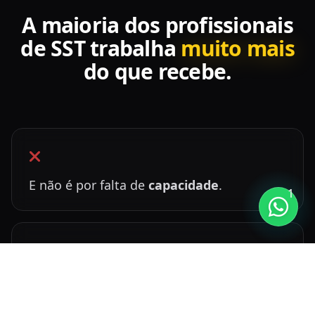
A maioria dos profissionais
de SST trabalha
muito mais
do que recebe.
E não é por falta de
capacidade
.
1
Não é por falta de
estudo
.