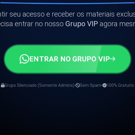
tir seu acesso e receber os materiais exclu
ecisa entrar no nosso
Grupo VIP
agora mes
ENTRAR NO GRUPO VIP
Grupo Silenciado (Somente Admins)
Sem Spam
100% Gratuito