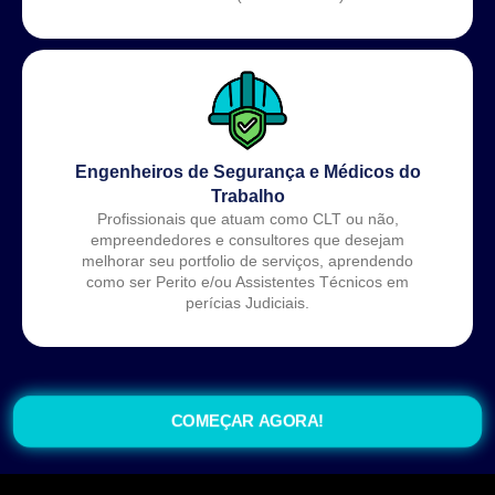
Engenheiros de Segurança e Médicos do
Trabalho
Profissionais que atuam como CLT ou não,
empreendedores e consultores que desejam
melhorar seu portfolio de serviços, aprendendo
como ser Perito e/ou Assistentes Técnicos em
perícias Judiciais.
COMEÇAR AGORA!