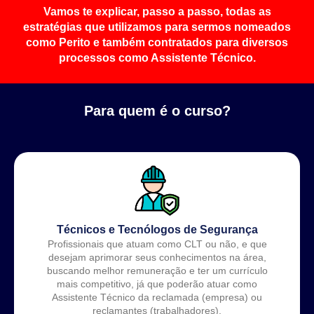
Vamos te explicar, passo a passo, todas as
estratégias que utilizamos para sermos nomeados
como Perito e também contratados para diversos
processos como Assistente Técnico.
Para quem é o curso?
Técnicos e Tecnólogos de Segurança
Profissionais que atuam como CLT ou não, e que
desejam aprimorar seus conhecimentos na área,
buscando melhor remuneração e ter um currículo
mais competitivo, já que poderão atuar como
Assistente Técnico da reclamada (empresa) ou
reclamantes (trabalhadores).