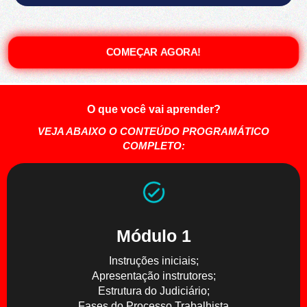
COMEÇAR AGORA!
O que você vai aprender?
VEJA ABAIXO O CONTEÚDO PROGRAMÁTICO
COMPLETO:
Módulo 1
Instruções iniciais;
Apresentação instrutores;
Estrutura do Judiciário;
Fases do Processo Trabalhista