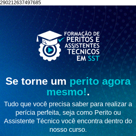
290212637497685
Se torne um
perito agora
mesmo!
.
Tudo que você precisa saber para realizar a
perícia perfeita, seja como Perito ou
Assistente Técnico você encontra dentro do
nosso curso.