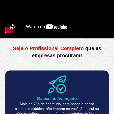
Seja o Profissional Completo
que as
empresas procuram!
Básico ao Avançado
Mais de 75h de conteúdo, com passo a passo
simples e didático, não importa se você já possui ou
não experiência, o conteúdo é para todas as fases.