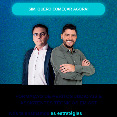
SIM, QUERO COMEÇAR AGORA!
FORMAÇÃO DE PERITOS JUDICIAIS E
ASSISTENTES TÉCNICOS EM SST
Nós te ensinamos
as estratégias